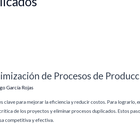
licados
timización de Procesos de Producc
o García Rojas
 clave para mejorar la eficiencia y reducir costos. Para lograrlo,
 crítica de los proyectos y eliminar procesos duplicados. Estos paso
a competitiva y efectiva.