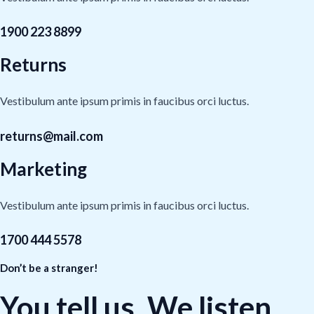
1900 223 8899
Returns
Vestibulum ante ipsum primis in faucibus orci luctus.
returns@mail.com
Marketing
Vestibulum ante ipsum primis in faucibus orci luctus.
1700 444 5578
Don’t be a stranger!
You tell us. We listen.